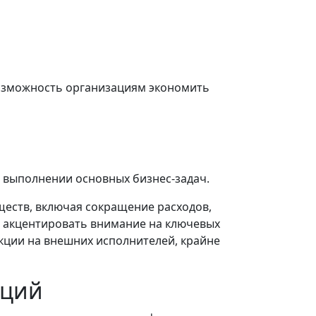
возможность организациям экономить
а выполнении основных бизнес-задач.
ществ, включая сокращение расходов,
 акцентировать внимание на ключевых
нкции на внешних исполнителей, крайне
кций