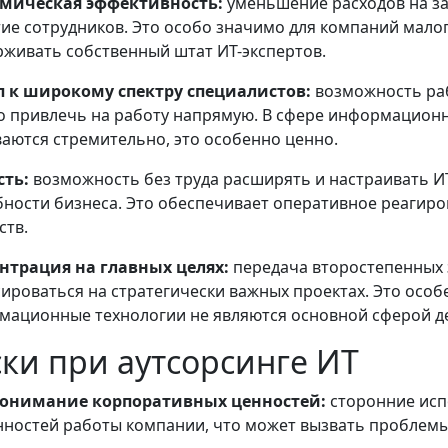
мическая эффективность:
уменьшение расходов на за
ие сотрудников. Это особо значимо для компаний малог
живать собственный штат ИТ-экспертов.
п к широкому спектру специалистов:
возможность раб
 привлечь на работу напрямую. В сфере информационны
аются стремительно, это особенно ценно.
сть:
возможность без труда расширять и настраивать И
ности бизнеса. Это обеспечивает оперативное реагиро
ств.
нтрация на главных целях:
передача второстепенных 
ироваться на стратегически важных проектах. Это особ
мационные технологии не являются основной сферой д
ки при аутсорсинге ИТ
онимание корпоративных ценностей:
сторонние испо
ностей работы компании, что может вызвать проблемы 