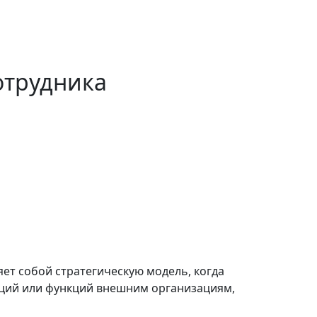
отрудника
ет собой стратегическую модель, когда
аций или функций внешним организациям,