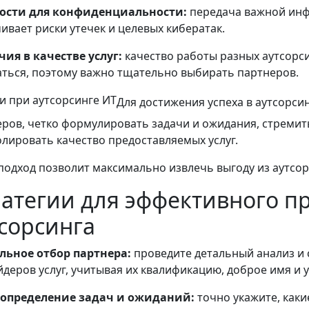
ости для конфиденциальности:
передача важной ин
ивает риски утечек и целевых кибератак.
ия в качестве услуг:
качество работы разных аутсорс
ться, поэтому важно тщательно выбирать партнеров.
Для достижения успеха в аутсорси
ров, четко формулировать задачи и ожидания, стремит
лировать качество предоставляемых услуг.
подход позволит максимально извлечь выгоду из аутсор
атегии для эффективного п
сорсинга
льное отбор партнера:
проведите детальный анализ и 
деров услуг, учитывая их квалификацию, доброе имя и 
 определение задач и ожиданий:
точно укажите, каки