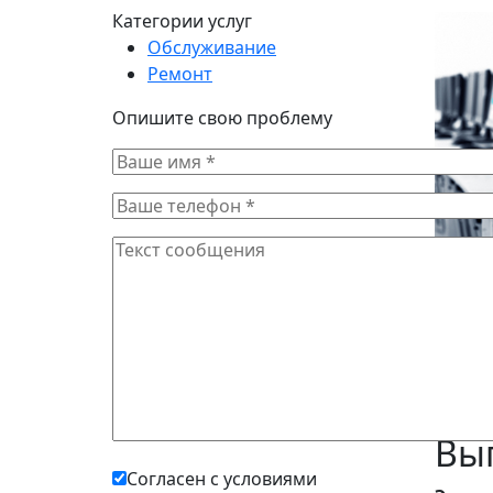
Категории услуг
Обслуживание
Ремонт
Опишите свою проблему
ресурс
Аутсор
досту
бизнес
важно 
Выг
Согласен с условиями