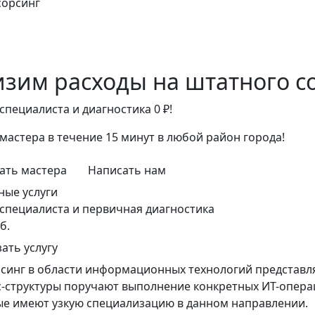
сорсинг
зим расходы на штатного с
специалиста и диагностика 0 ₽!
мастера в течение 15 минут в любой район города!
ать мастера
Написать нам
ные услуги
специалиста и первичная диагностика
б.
зать услугу
синг в области информационных технологий представля
с-структуры поручают выполнение конкретных ИТ-опер
ые имеют узкую специализацию в данном направлении.