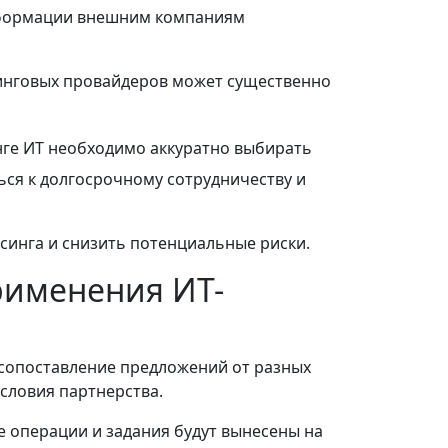
формации внешним компаниям
инговых провайдеров может существенно
нге ИТ необходимо аккуратно выбирать
ься к долгосрочному сотрудничеству и
синга и снизить потенциальные риски.
рименения ИТ-
сопоставление предложений от разных
условия партнерства.
е операции и задания будут вынесены на