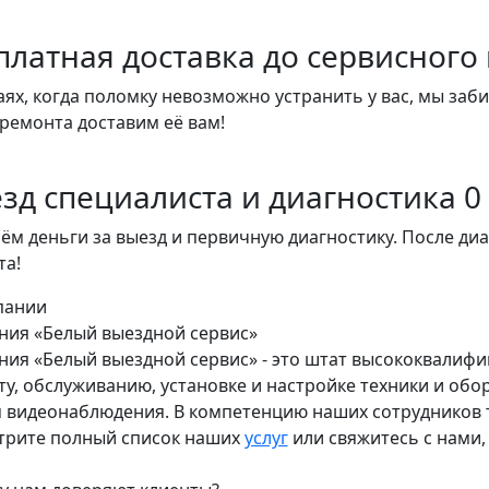
платная доставка до сервисного
аях, когда поломку невозможно устранить у вас, мы заб
ремонта доставим её вам!
зд специалиста и диагностика 0 
ём деньги за выезд и первичную диагностику. После ди
та!
пании
ния «Белый выездной сервис»
ия «Белый выездной сервис» - это штат высококвалифи
у, обслуживанию, установке и настройке техники и обо
 видеонаблюдения. В компетенцию наших сотрудников т
трите полный список наших
услуг
или свяжитесь с нами