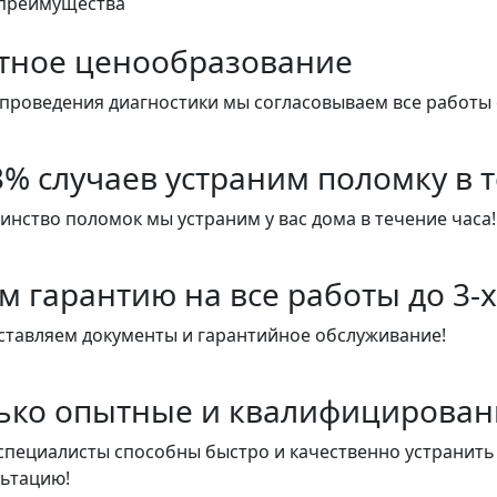
преимущества
тное ценообразование
проведения диагностики мы согласовываем все работы 
3% случаев устраним поломку в 
нство поломок мы устраним у вас дома в течение часа!
м гарантию на все работы до 3-х
ставляем документы и гарантийное обслуживание!
ько опытные и квалифицирован
пециалисты способны быстро и качественно устранить
льтацию!