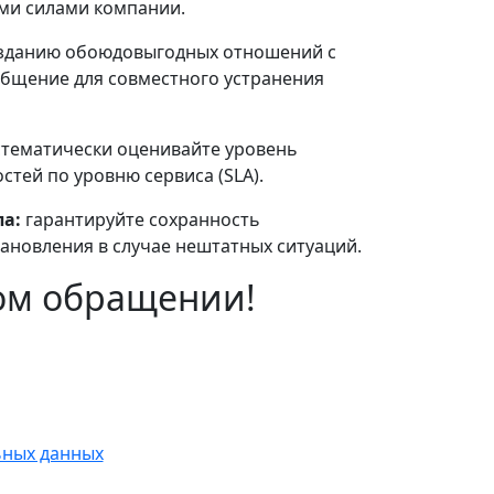
ими силами компании.
озданию обоюдовыгодных отношений с
бщение для совместного устранения
тематически оценивайте уровень
стей по уровню сервиса (SLA).
а:
гарантируйте сохранность
тановления в случае нештатных ситуаций.
ом обращении!
ьных данных