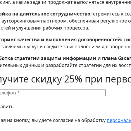
синг, а какие задачи продолжат выполняться внутренн
ойка на длительное сотрудничество:
стремитесь к с
 аутсорсинговым партнером, обеспечивая регулярное о
стей и улучшения рабочих процессов.
оринг качества и выполнения договоренностей:
сис
тавляемых услуг и следите за исполнением договоренно
ботка стратегии защиты информации и плана бэкап
ительных данных и разработайте стратегии для их восс
лучите скидку 25% при перв
я на кнопку, вы даете согласие на обработку
персонал